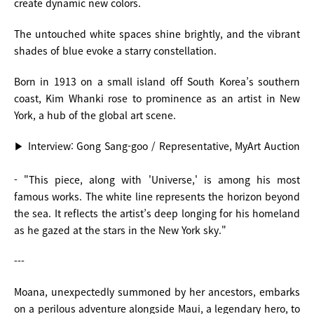
create dynamic new colors.
The untouched white spaces shine brightly, and the vibrant
shades of blue evoke a starry constellation.
Born in 1913 on a small island off South Korea’s southern
coast, Kim Whanki rose to prominence as an artist in New
York, a hub of the global art scene.
▶ Interview: Gong Sang-goo / Representative, MyArt Auction
- "This piece, along with 'Universe,' is among his most
famous works. The white line represents the horizon beyond
the sea. It reflects the artist’s deep longing for his homeland
as he gazed at the stars in the New York sky."
---
Moana, unexpectedly summoned by her ancestors, embarks
on a perilous adventure alongside Maui, a legendary hero, to