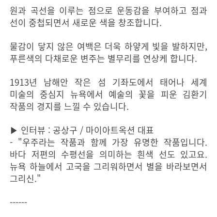
원과 곡선을 이루는 점으로 운동감을 부여하고 점과
선이 중첩되면서 새로운 색을 창조합니다.
물감이 닿지 않은 여백은 더욱 하얗게 빛을 발하지만,
푸른색의 다채로운 변주는 별무리를 연상케 합니다.
1913년 남해안 작은 섬 기좌도에서 태어나 세계
미술의 중심지 뉴욕에서 예술의 꽃을 피운 김환기
작품의 경지를 느낄 수 있습니다.
▶ 인터뷰 : 공상구 / 마이아트옥션 대표
- "우주라는 작품과 함께 가장 유명한 작품입니다.
바다 저편의 수평선을 의미하는 흰색 선도 있고요.
뉴욕 하늘에서 고국을 그리워하면서 별을 바라보면서
그리신."
------