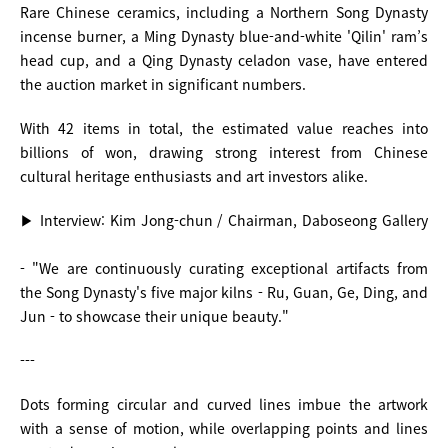
Rare Chinese ceramics, including a Northern Song Dynasty
incense burner, a Ming Dynasty blue-and-white 'Qilin' ram’s
head cup, and a Qing Dynasty celadon vase, have entered
the auction market in significant numbers.
With 42 items in total, the estimated value reaches into
billions of won, drawing strong interest from Chinese
cultural heritage enthusiasts and art investors alike.
▶ Interview: Kim Jong-chun / Chairman, Daboseong Gallery
- "We are continuously curating exceptional artifacts from
the Song Dynasty's five major kilns - Ru, Guan, Ge, Ding, and
Jun - to showcase their unique beauty."
---
Dots forming circular and curved lines imbue the artwork
with a sense of motion, while overlapping points and lines