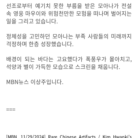
선조로부터 예기치 못한 부름을 받은 모아나가 전설
속 영웅 마우이와 위험천만한 모험을 떠나며 벌어지는
일을 그리고 있습니다.
정체성을 고민하던 모아나는 부족 사람들의 미래까지
걱정하며 한층 성장했습니다.
배경이 되는 바다는 고요했다가 폭풍우가 몰아치고,
석양과 별이 가득한 모습으로 스크린을 채웁니다.
MBN뉴스 이상주입니다.
===
[MBN, 11/29/2024] Rare Chinese Artifacts / Kim Hwanki’s