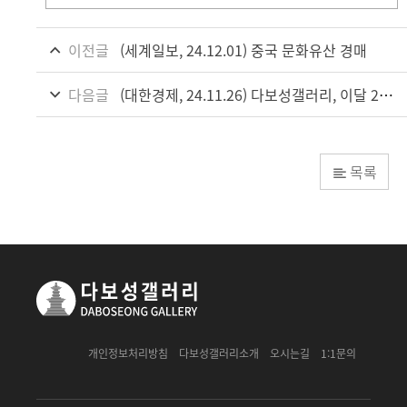
이전글
(세계일보, 24.12.01) 중국 문화유산 경매
다음글
(대한경제, 24.11.26) 다보성갤러리, 이달 28일부터 다음달 5일까지 제10회 중국 문화유산 온라인 경매...42점 출품
목록
개인정보처리방침
다보성갤러리소개
오시는길
1:1문의